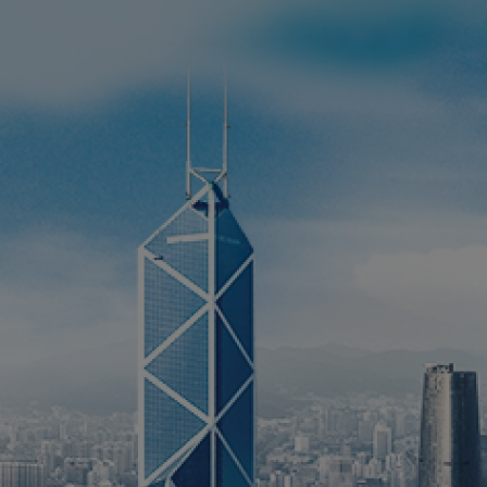
贷
在
在
贷
普